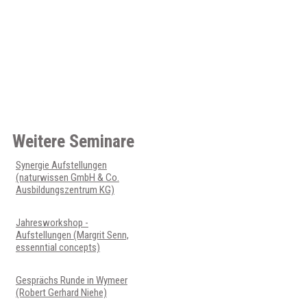
Weitere Seminare
Synergie Aufstellungen
(naturwissen GmbH & Co.
Ausbildungszentrum KG)
Jahresworkshop -
Aufstellungen (Margrit Senn,
essenntial concepts)
Gesprächs Runde in Wymeer
(Robert Gerhard Niehe)