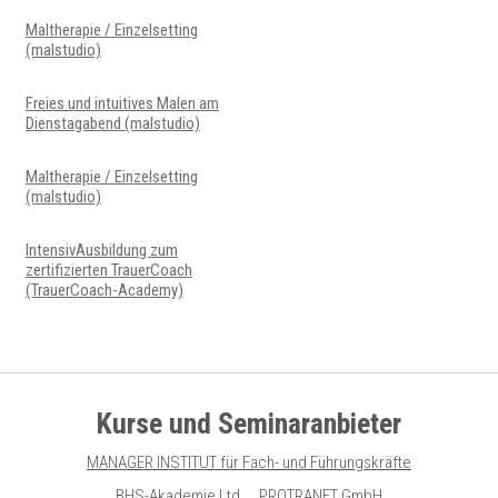
Maltherapie / Einzelsetting
(malstudio)
Freies und intuitives Malen am
Dienstagabend (malstudio)
Maltherapie / Einzelsetting
(malstudio)
IntensivAusbildung zum
zertifizierten TrauerCoach
(TrauerCoach-Academy)
Kurse und Seminaranbieter
MANAGER INSTITUT für Fach- und Führungskräfte
BHS-Akademie Ltd.
PROTRANET GmbH