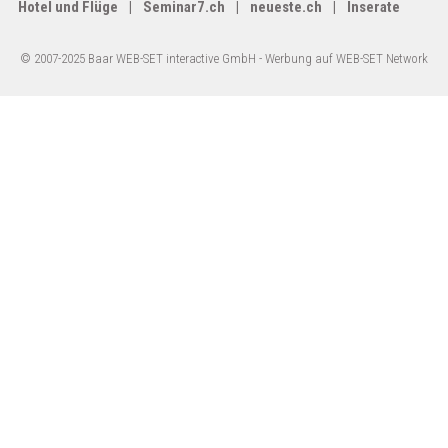
Hotel und Flüge
Seminar7.ch
neueste.ch
Inserate
© 2007-2025 Baar WEB-SET interactive GmbH -
Werbung auf WEB-SET Network