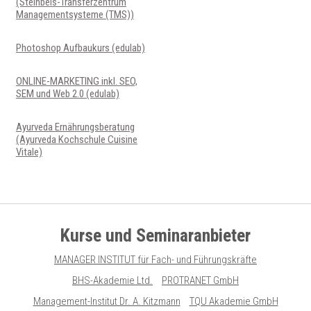
(Steinbeis-Transferzentrum
Managementsysteme (TMS))
Photoshop Aufbaukurs (edulab)
ONLINE-MARKETING inkl. SEO,
SEM und Web 2.0 (edulab)
Ayurveda Ernährungsberatung
(Ayurveda Kochschule Cuisine
Vitale)
Kurse und Seminaranbieter
MANAGER INSTITUT für Fach- und Führungskräfte
BHS-Akademie Ltd.
PROTRANET GmbH
Management-Institut Dr. A. Kitzmann
TQU Akademie GmbH