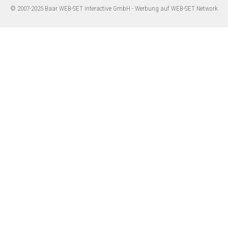
© 2007-2025 Baar WEB-SET interactive GmbH -
Werbung auf WEB-SET Network