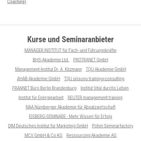
Coaching)
Kurse und Seminaranbieter
MANAGER INSTITUT für Fach- und Führungskräfte
BHS-Akademie Ltd.
PROTRANET GmbH
Management-Institut Dr. A. Kitzmann
TQU Akademie GmbH
AHAB-Akademie GmbH
TQU unisono training+consulting
FRANNET Büro Berlin Brandenburg
Institut Vital durchs Leben
Institut für Energiearbeit
REUTER management training
NAA Nürnberger Akademie für Absatzwirtschaft
EISBERG-SEMINARE - Mehr Wissen für Erfolg
DIM Deutsches Institut für Marketing GmbH
Pöhm Seminarfactory
MCV GmbH & Co KG
Ressourcing Akademie AG