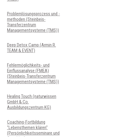
Problemlösungsprozess und -
methoden (Steinbeis-
Transferzentrum
Managementsysteme (TMS))
Deep Detox Camp (Armin R.
TEAM & EVENT)
Fehlermöglichkeits- und
Einflussanalyse (FMEA)
(Steinbeis-Transferzentrum
Managementsysteme (TMS))
Healing Touch (naturwissen
GmbH & Co.
Ausbildungszentrum KG)
Coaching-Fortbildung
"Lebensthemen klären"
(Persönlichkeitsseminare und