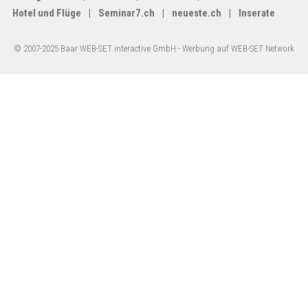
Hotel und Flüge
Seminar7.ch
neueste.ch
Inserate
© 2007-2025 Baar WEB-SET interactive GmbH -
Werbung auf WEB-SET Network