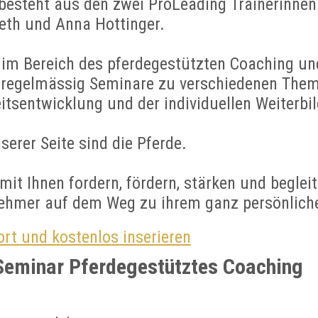
esteht aus den zwei ProLeading Trainerinne
eth und Anna Hottinger.
 im Bereich des pferdegestützten Coaching un
 regelmässig Seminare zu verschiedenen Them
itsentwicklung und der individuellen Weiterbi
erer Seite sind die Pferde.
t Ihnen fordern, fördern, stärken und begleit
nehmer auf dem Weg zu ihrem ganz persönliche
rt und kostenlos inserieren
Seminar Pferdegestütztes Coaching