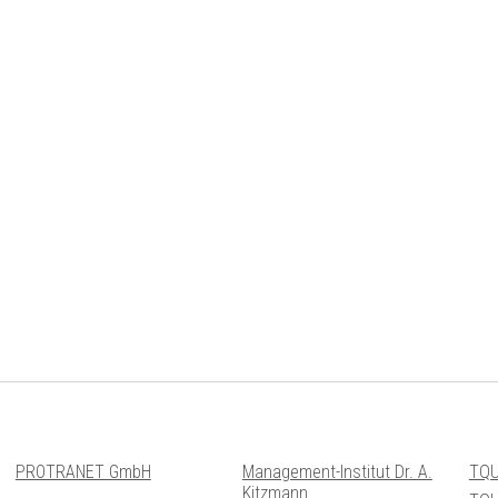
PROTRANET GmbH
Management-Institut Dr. A.
TQU
Kitzmann