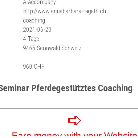
A-Accompany
http://www.annabarbara-rageth.ch
coaching
2021-06-20
4 Tage
9466 Sennwald Schweiz
960 CHF
Seminar Pferdegestütztes Coaching