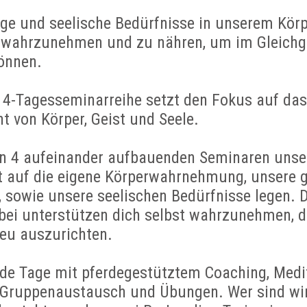
ige und seelische Bedürfnisse in unserem Körp
se wahrzunehmen und zu nähren, um im Gleich
önnen.
 4-Tagesseminarreihe setzt den Fokus auf das
t von Körper, Geist und Seele.
in 4 aufeinander aufbauenden Seminaren unse
 auf die eigene Körperwahrnehmung, unsere g
 sowie unsere seelischen Bedürfnisse legen. 
bei unterstützen dich selbst wahrzunehmen, d
neu auszurichten.
nde Tage mit pferdegestütztem Coaching, Medit
Gruppenaustausch und Übungen. Wer sind wir