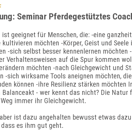
F
ung: Seminar Pferdegestütztes Coac
ist geeignet für Menschen, die: -eine ganzheit
kultivieren möchten -Körper, Geist und Seele 
len -sich selbst besser kennenlernen möchten
her Verhaltensweisen auf die Spur kommen wol
erändern möchten -nach Gleichgewicht und Sta
n -sich wirksame Tools aneignen möchten, die
den können -ihre Resilienz stärken möchten I
n Balanceakt - wer kennt das nicht? Die Natur f
 Weg immer ihr Gleichgewicht.
aber ist dazu angehalten bewusst etwas dazu
 dass es ihm gut geht.