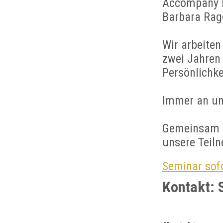
Accompany b
Barbara Rag
Wir arbeiten
zwei Jahren
Persönlichke
Immer an uns
Gemeinsam mi
unsere Teil
Seminar sofo
Kontakt: 