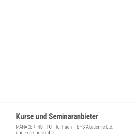
Kurse und Seminaranbieter
MANAGER INSTITUT für Fach-
BHS-Akademie Ltd.
und Führungskräfte