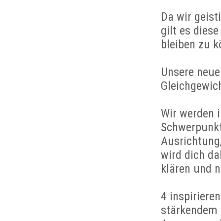
Da wir geist
gilt es die
bleiben zu k
Unsere neue
Gleichgewich
Wir werden 
Schwerpunkt
Ausrichtung,
wird dich da
klären und 
4 inspiriere
stärkendem 